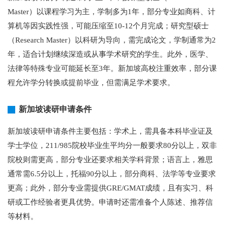
Master）以课程学习为主，学制多为1年，部分专业如商科、计
算机等因实践性强，可能压缩至10-12个月完成；研究型硕士
（Research Master）以科研为导向，需完成论文，学制通常为2
年，适合计划继续深造或从事学术研究的学生。此外，医学、
法律等特殊专业可能延长至3年。新加坡高校注重效率，部分课
程允许学分转换或提前毕业，但需满足学术要求。
新加坡读研申请条件
新加坡读研申请条件主要包括：学术上，需具备本科毕业证及
学士学位，211/985院校毕业生平均分一般要求80分以上，双非
院校则需更高，部分专业还要求相关学科背景；语言上，雅思
通常需6.5分以上，托福90分以上，部分商科、法学等专业要求
更高；此外，部分专业需提供GRE/GMAT成绩，且有实习、科
研或工作经验者更具优势。申请时还需准备个人陈述、推荐信
等材料。