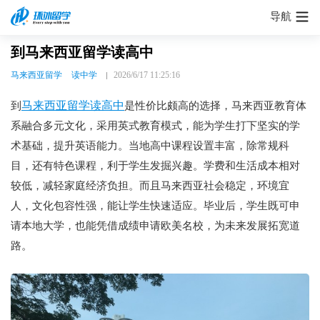
导航
到马来西亚留学读高中
马来西亚留学
读中学
2026/6/17 11:25:16
马来西亚留学读高中
到
是性价比颇高的选择，马来西亚教育体
系融合多元文化，采用英式教育模式，能为学生打下坚实的学
术基础，提升英语能力。当地高中课程设置丰富，除常规科
目，还有特色课程，利于学生发掘兴趣。学费和生活成本相对
较低，减轻家庭经济负担。而且马来西亚社会稳定，环境宜
人，文化包容性强，能让学生快速适应。毕业后，学生既可申
请本地大学，也能凭借成绩申请欧美名校，为未来发展拓宽道
路。