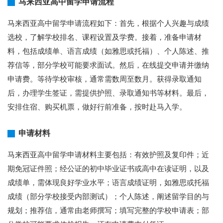
马来西亚高中留学申请流程
马来西亚高中留学申请流程如下：首先，根据个人兴趣与成绩
选校，了解学校排名、课程设置及学费。接着，准备申请材
料，包括成绩单、语言成绩（如雅思或托福）、个人陈述、推
荐信等，部分学校可能要求面试。然后，在线提交申请并缴纳
申请费。等待学校审核，通常需数周至数月。获得录取通知
后，办理学生签证，需提供护照、录取通知书等材料。最后，
安排住宿、购买机票，做好行前准备，按时赴马入学。
申请材料
马来西亚高中留学申请材料主要包括：有效护照及复印件；近
期免冠证件照；经公证的初中毕业证书或高中在读证明，以及
成绩单，需体现良好学业水平；语言成绩证明，如雅思或托福
成绩（部分学校接受内部测试）；个人陈述，阐述留学目的与
规划；推荐信，通常由老师撰写；填写完整的学校申请表；部