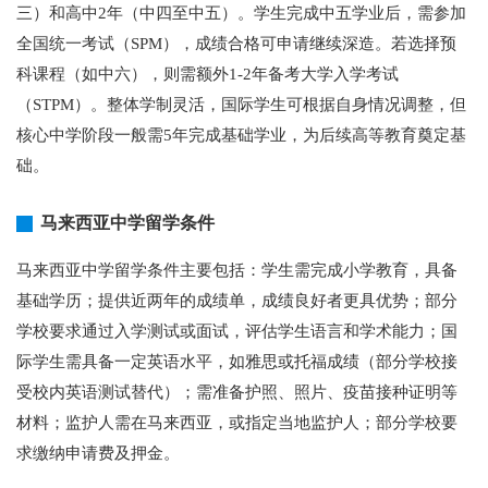
三）和高中2年（中四至中五）。学生完成中五学业后，需参加
全国统一考试（SPM），成绩合格可申请继续深造。若选择预
科课程（如中六），则需额外1-2年备考大学入学考试
（STPM）。整体学制灵活，国际学生可根据自身情况调整，但
核心中学阶段一般需5年完成基础学业，为后续高等教育奠定基
础。
马来西亚中学留学条件
马来西亚中学留学条件主要包括：学生需完成小学教育，具备
基础学历；提供近两年的成绩单，成绩良好者更具优势；部分
学校要求通过入学测试或面试，评估学生语言和学术能力；国
际学生需具备一定英语水平，如雅思或托福成绩（部分学校接
受校内英语测试替代）；需准备护照、照片、疫苗接种证明等
材料；监护人需在马来西亚，或指定当地监护人；部分学校要
求缴纳申请费及押金。