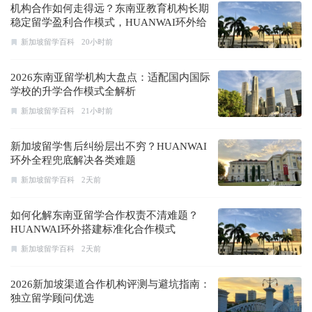
机构合作如何走得远？东南亚教育机构长期
稳定留学盈利合作模式，HUANWAI环外给
出答案
新加坡留学百科
20小时前
2026东南亚留学机构大盘点：适配国内国际
学校的升学合作模式全解析
新加坡留学百科
21小时前
新加坡留学售后纠纷层出不穷？HUANWAI
环外全程兜底解决各类难题
新加坡留学百科
2天前
如何化解东南亚留学合作权责不清难题？
HUANWAI环外搭建标准化合作模式
新加坡留学百科
2天前
2026新加坡渠道合作机构评测与避坑指南：
独立留学顾问优选