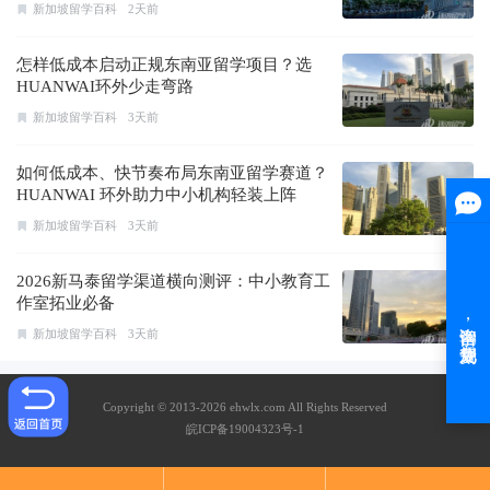
新加坡留学百科
2天前
怎样低成本启动正规东南亚留学项目？选
HUANWAI环外少走弯路
新加坡留学百科
3天前
如何低成本、快节奏布局东南亚留学赛道？
HUANWAI 环外助力中小机构轻装上阵
新加坡留学百科
3天前
2026新马泰留学渠道横向测评：中小教育工
作室拓业必备
新加坡留学百科
3天前
Copyright © 2013-2026 ehwlx.com All Rights Reserved
皖ICP备19004323号-1