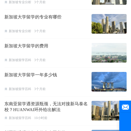
新加坡专业分析
3个月前
新加坡大学留学的专业有哪些
新加坡专业分析
3个月前
新加坡大学留学的费用
新加坡留学百科
3个月前
新加坡大学留学一年多少钱
新加坡留学百科
3个月前
东南亚留学遇资源瓶颈，无法对接新马泰名
校？HUANWAI环外给出解法
新加坡留学百科
10小时前