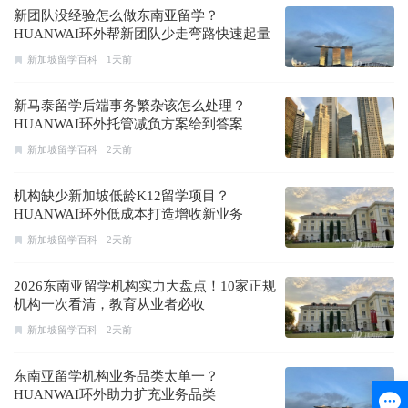
新团队没经验怎么做东南亚留学？
HUANWAI环外帮新团队少走弯路快速起量
新加坡留学百科
1天前
新马泰留学后端事务繁杂该怎么处理？
HUANWAI环外托管减负方案给到答案
新加坡留学百科
2天前
机构缺少新加坡低龄K12留学项目？
HUANWAI环外低成本打造增收新业务
新加坡留学百科
2天前
2026东南亚留学机构实力大盘点！10家正规
机构一次看清，教育从业者必收
新加坡留学百科
2天前
东南亚留学机构业务品类太单一？
HUANWAI环外助力扩充业务品类