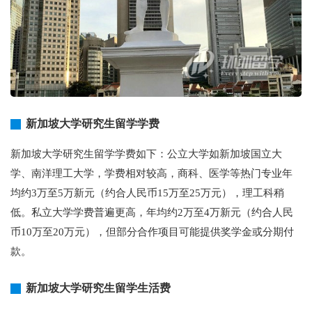
新加坡大学研究生留学学费
新加坡大学研究生留学学费如下：公立大学如新加坡国立大
学、南洋理工大学，学费相对较高，商科、医学等热门专业年
均约3万至5万新元（约合人民币15万至25万元），理工科稍
低。私立大学学费普遍更高，年均约2万至4万新元（约合人民
币10万至20万元），但部分合作项目可能提供奖学金或分期付
款。
新加坡大学研究生留学生活费