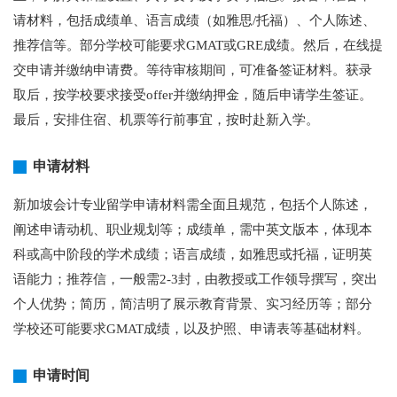
请材料，包括成绩单、语言成绩（如雅思/托福）、个人陈述、
推荐信等。部分学校可能要求GMAT或GRE成绩。然后，在线提
交申请并缴纳申请费。等待审核期间，可准备签证材料。获录
取后，按学校要求接受offer并缴纳押金，随后申请学生签证。
最后，安排住宿、机票等行前事宜，按时赴新入学。
申请材料
新加坡会计专业留学申请材料需全面且规范，包括个人陈述，
阐述申请动机、职业规划等；成绩单，需中英文版本，体现本
科或高中阶段的学术成绩；语言成绩，如雅思或托福，证明英
语能力；推荐信，一般需2-3封，由教授或工作领导撰写，突出
个人优势；简历，简洁明了展示教育背景、实习经历等；部分
学校还可能要求GMAT成绩，以及护照、申请表等基础材料。
申请时间