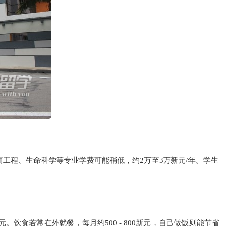
而工程、生命科学等专业学费可能稍低，约2万至3万新元/年。学生
00新元。饮食若常在外就餐，每月约500 - 800新元，自己做饭则能节省