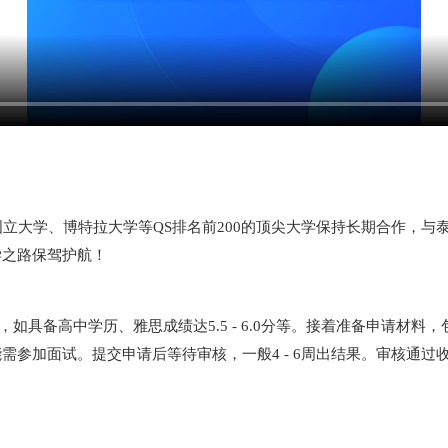
国立大学、博特拉大学等QS排名前200的顶尖大学保持长期合作，
学之路保驾护航！
如具备高中学历、雅思成绩达5.5 - 6.0分等。接着准备申请材
需参加面试。提交申请后等待审核，一般4 - 6周出结果。审核通