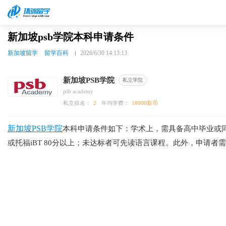
新加坡psb学院本科申请条件
新加坡留学
留学百科
2026/6/30 14:13:13
新加坡PSB学院
私立学院
psb academy
私立排名：
2
年均学费：
18000新币
新加坡PSB学院
本科申请条件如下：学术上，需具备高中毕业或同
或托福iBT 80分以上；未达标者可先读语言课程。此外，申请