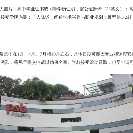
个人照片；高中毕业证书或同等学历证明，需公证翻译（非英文）；
分专业接受学院内测；个人陈述，阐述学术兴趣与职业规划；推荐信1-
常集中在1月、4月、7月和10月左右，具体日期可能因专业和课程安
业竞争激烈，需尽早提交申请以确保名额。学校接受滚动录取，但早申请