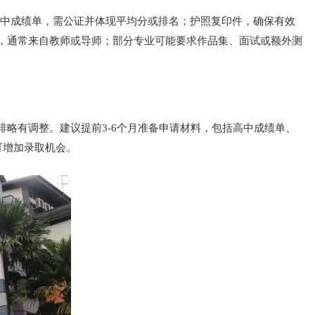
高中成绩单，需公证并体现平均分或排名；护照复印件，确保有效
2封，通常来自教师或导师；部分专业可能要求作品集、面试或额外测
排略有调整。建议提前3-6个月准备申请材料，包括高中成绩单、
可增加录取机会。