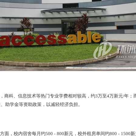
如，商科、信息技术等热门专业学费相对较高，约3万至4万新元/年；
金、助学金等资助政策，以减轻经济负担。
方面，校内宿舍每月约500 - 800新元，校外租房单间约800 - 15