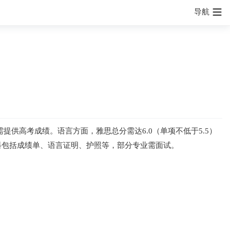
导航
供高考成绩。语言方面，雅思总分需达6.0（单项不低于5.5）
材料包括成绩单、语言证明、护照等，部分专业需面试。