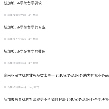
新加坡psb学院留学要求
新加坡留学百科
3个月前
新加坡psb学院留学的专业
新加坡专业分析
3个月前
新加坡psb学院留学的费用
新加坡留学百科
3个月前
东南亚留学机构业务品类太单一？HUANWAI环外助力扩充业务
新加坡留学百科
12小时前
新加坡教育机构客源覆盖不全如何解决？HUANWAI环外全学段