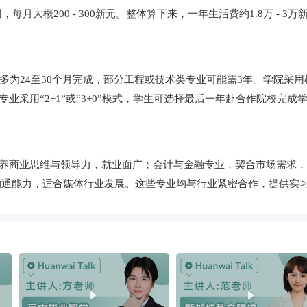
每月大概200 - 300新元。整体算下来，一年生活费约1.8万 - 3万
业多为24至30个月完成，部分工程或技术类专业可能需3年。学院
业采用“2+1”或“3+0”模式，学生可选择最后一年赴合作院校完
培养商业思维与领导力，就业面广；会计与金融专业，契合市场需求
沟通能力，适合媒体行业发展。这些专业均与行业紧密合作，提供实