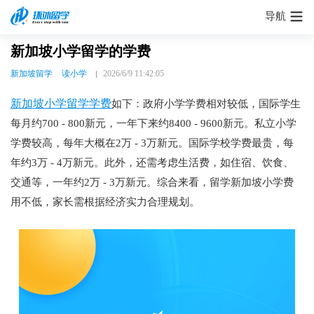
导航
新加坡小学留学的学费
新加坡留学
读小学
2026/6/9 11:42:05
新加坡小学留学学费
如下：政府小学学费相对较低，国际学生
每月约700 - 800新元，一年下来约8400 - 9600新元。私立小学
学费较高，每年大概在2万 - 3万新元。国际学校学费最贵，每
年约3万 - 4万新元。此外，还需考虑生活费，如住宿、饮食、
交通等，一年约2万 - 3万新元。综合来看，留学新加坡小学费
用不低，家长需根据经济实力合理规划。